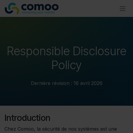
Se rendre au contenu
Responsible Disclosure
Policy
Dernière révision : 16 avril 2026
Introduction
Chez Comoo, la sécurité de nos systèmes est une