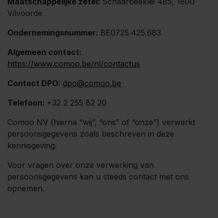
Maatschappelijke zetel:
Schaarbeeklei 485, 1800
Vilvoorde
Ondernemingsnummer:
BE0725.425.683
Algemeen contact:
https://www.comoo.be/nl/contactus
Contact DPO:
dpo@comoo.be
Telefoon:
+32 2 255 82 20
Comoo NV (hierna “wij”, “ons” of “onze”) verwerkt
persoonsgegevens zoals beschreven in deze
kennisgeving.
Voor vragen over onze verwerking van
persoonsgegevens kan u steeds contact met ons
opnemen.