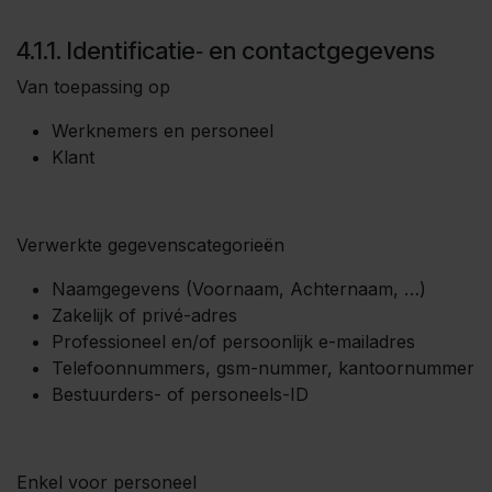
4.1.1. Identificatie‑ en contactgegevens
Van toepassing op
Werknemers en personeel
Klant
Verwerkte gegevenscategorieën
Naamgegevens (Voornaam, Achternaam, …)
Zakelijk of privé-adres
Professioneel en/of persoonlijk e-mailadres
Telefoonnummers, gsm-nummer, kantoornummer
Bestuurders- of personeels-ID
Enkel voor personeel