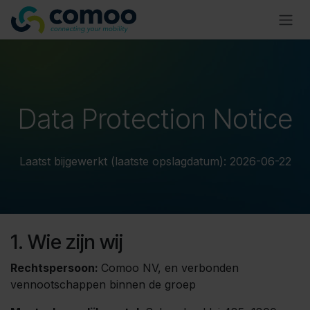
Overslaan naar inhoud
Data Protection Notice
Laatst bijgewerkt (laatste opslagdatum): 2026-06-22
1. Wie zijn wij
Rechtspersoon:
Comoo NV, en verbonden
vennootschappen binnen de groep