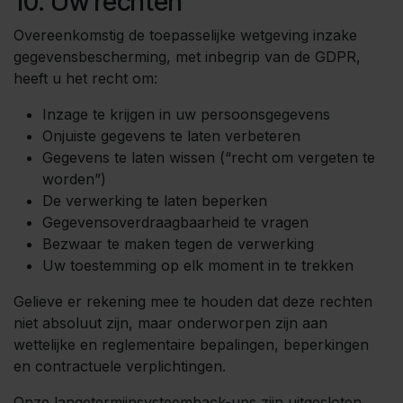
10. Uw rechten
Overeenkomstig de toepasselijke wetgeving inzake
gegevensbescherming, met inbegrip van de GDPR,
heeft u het recht om:
Inzage te krijgen in uw persoonsgegevens
Onjuiste gegevens te laten verbeteren
Gegevens te laten wissen (“recht om vergeten te
worden”)
De verwerking te laten beperken
Gegevensoverdraagbaarheid te vragen
Bezwaar te maken tegen de verwerking
Uw toestemming op elk moment in te trekken
Gelieve er rekening mee te houden dat deze rechten
niet absoluut zijn, maar onderworpen zijn aan
wettelijke en reglementaire bepalingen, beperkingen
en contractuele verplichtingen.
Onze langetermijnsysteemback-ups zijn uitgesloten