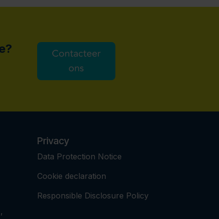
ie?
Contacteer
ons
Privacy
Data Protection Notice
Cookie declaration
Responsible Disclosure Policy
,