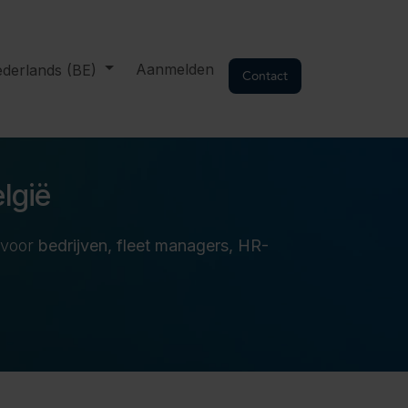
Aanmelden
derlands (BE)
Contact
lgië
 voor
bedrijven, fleet managers, HR-