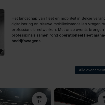
Het landschap van fleet en mobiliteit in België verande
digitalisering en nieuwe mobiliteitsmodellen vragen 
professionele netwerken. Met onze events brengen
professionals samen rond
operationeel fleet man
bedrijfswagens
.
Alle evenemen
SEP.
S
17