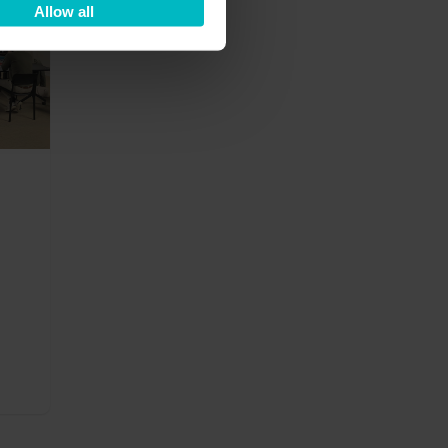
20
Allow all